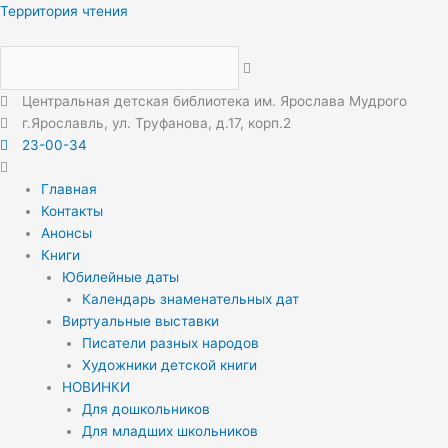
Перейти
Меню
Меню
Территория чтения
к
содержимому
Центральная детская библиотека им. Ярослава Мудрого
г.Ярославль, ул. Труфанова, д.17, корп.2
23-00-34
Главная
Контакты
Анонсы
Книги
Юбилейные даты
Календарь знаменательных дат
Виртуальные выставки
Писатели разных народов
Художники детской книги
НОВИНКИ
Для дошкольников
Для младших школьников