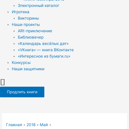
Электронный каталог
Игротека
Викторины
Наши проекты
ARt-приключение
Библиовечер
«Календарь весёлых дат»
«VКнига» — книга ВКонтакте
«Интересное из бумаги.ru»
Конкурсы
Наши защитники
Продлить книги
Главная
2018
Май