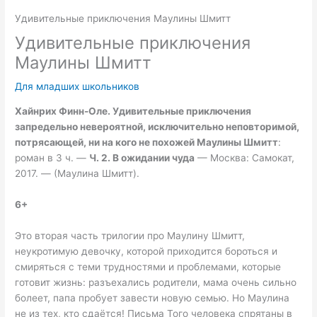
Удивительные приключения Маулины Шмитт
Удивительные приключения
Маулины Шмитт
Для младших школьников
Хайнрих Финн-Оле. Удивительные приключения
запредельно невероятной, исключительно неповторимой,
потрясающей, ни на кого не похожей Маулины Шмитт
:
роман в 3 ч. —
Ч. 2. В ожидании чуда
— Москва: Самокат,
2017. — (Маулина Шмитт).
6+
Это вторая часть трилогии про Маулину Шмитт,
неукротимую девочку, которой приходится бороться и
смиряться с теми трудностями и проблемами, которые
готовит жизнь: разъехались родители, мама очень сильно
болеет, папа пробует завести новую семью. Но Маулина
не из тех, кто сдаётся! Письма Того человека спрятаны в