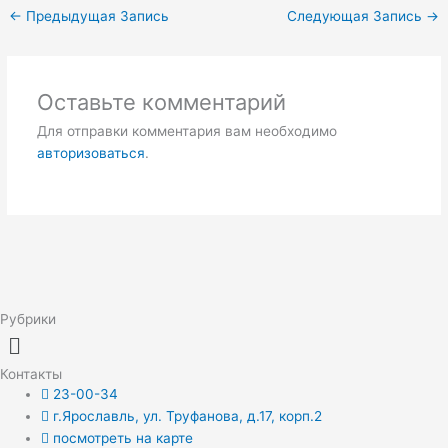
←
Предыдущая Запись
Следующая Запись
→
Оставьте комментарий
Для отправки комментария вам необходимо
авторизоваться
.
Рубрики
Меню
Контакты
23-00-34
г.Ярославль, ул. Труфанова, д.17, корп.2
посмотреть на карте