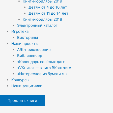
Книги-юбиляры 2019
Детям от 4 до 10 лет
Детям от 11 до 14 лет
Книги-юбиляры 2018
Электронный каталог
Игротека
Викторины
Наши проекты
ARt-приключение
Библиовечер
«Календарь весёлых дат»
«VКнига» — книга ВКонтакте
«Интересное из бумаги.ru»
Конкурсы
Наши защитники
Продлить книги