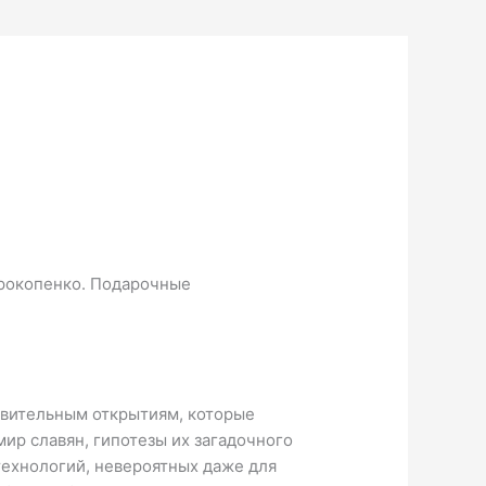
 Прокопенко. Подарочные
ивительным открытиям, которые
ир славян, гипотезы их загадочного
технологий, невероятных даже для