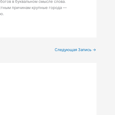
 богов в буквальном смысле слова.
естным причинам крупные города —
ю.
Следующая Запись
→