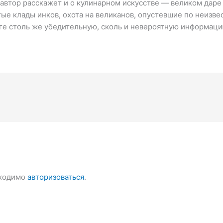
 автор расскажет и о кулинарном искусстве — великом даре
тые клады инков, охота на великанов, опустевшие по неизв
иге столь же убедительную, сколь и невероятную информаци
бходимо
авторизоваться
.