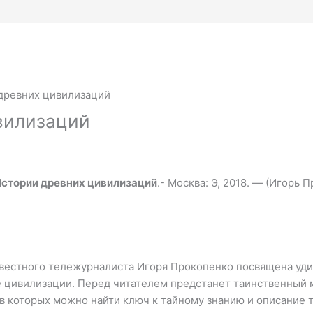
древних цивилизаций
вилизаций
Истории древних цивилизаций
.- Москва: Э, 2018. — (Игорь
вестного тележурналиста Игоря Прокопенко посвящена уд
 цивилизации. Перед читателем предстанет таинственный м
в которых можно найти ключ к тайному знанию и описание 