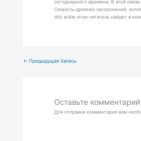
сегодняшнего времени. В этой связи
Секреты древних захоронений, золо
обо всём этом читатель найдет в кн
←
Предыдущая Запись
Оставьте комментарий
Для отправки комментария вам нео