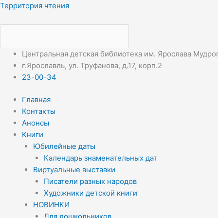
Перейти
Меню
Меню
Территория чтения
к
содержимому
Центральная детская библиотека им. Ярослава Мудро
г.Ярославль, ул. Труфанова, д.17, корп.2
23-00-34
Главная
Контакты
Анонсы
Книги
Юбилейные даты
Календарь знаменательных дат
Виртуальные выставки
Писатели разных народов
Художники детской книги
НОВИНКИ
Для дошкольников