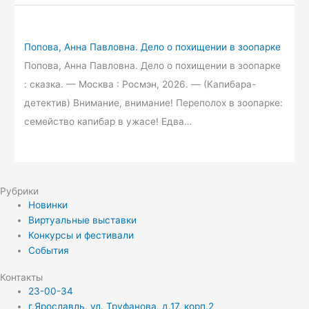
Попова, Анна Павловна. Дело о похищении в зоопарке
Попова, Анна Павловна. Дело о похищении в зоопарке
: сказка. — Москва : Росмэн, 2026. — (Капибара-
детектив) Внимание, внимание! Переполох в зоопарке:
семейство капибар в ужасе! Едва…
Рубрики
Новинки
Виртуальные выставки
Конкурсы и фестивали
События
Контакты
23-00-34
г.Ярославль, ул. Труфанова, д.17, корп.2