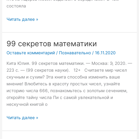
состояла
Читать далее »
99 секретов математики
99
секретов
Оставьте комментарий
/
Познавательно
/
16.11.2020
математики
Кита Юлия. 99 секретов математики. — Москва: Э, 2020. —
223 с. — (99 секретов науки). 12+ Считаете мир чисел
скучным и сухим? Эта книга способна изменить ваше
мнение! Влюбитесь в красоту простых чисел, узнайте
историю числа 666, познакомьтесь с золотым сечением,
откройте тайну числа Пи с самой увлекательной и
нескучной книгой о
Читать далее »