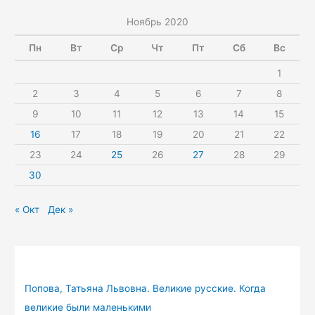
Ноябрь 2020
Пн
Вт
Ср
Чт
Пт
Сб
Вс
1
2
3
4
5
6
7
8
9
10
11
12
13
14
15
16
17
18
19
20
21
22
23
24
25
26
27
28
29
30
« Окт
Дек »
Попова, Татьяна Львовна. Великие русские. Когда
великие были маленькими