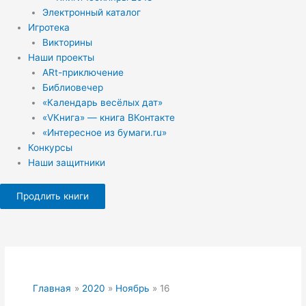
Электронный каталог
Игротека
Викторины
Наши проекты
ARt-приключение
Библиовечер
«Календарь весёлых дат»
«VКнига» — книга ВКонтакте
«Интересное из бумаги.ru»
Конкурсы
Наши защитники
Продлить книги
Главная
2020
Ноябрь
16