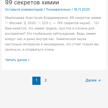
99 секретов химии
99
секретов
Оставьте комментарий
/
Познавательно
/
16.11.2020
химии
Мартюшева Анастасия Владимировна. 99 секретов химии.
— Москва: Э, 2020. — 223 с. — (99 секретов науки). 12+
Вам кажется, что химия трудна, грустна и сложна для
восприятия? Это глобальное заблуждение. Ведь химия
вокруг нас и даже внутри нас. Химическая наука
настолько интересна и неожиданна, что стоит только ею
увлечься, и оторваться очень
Читать далее »
1
2
Далее
→