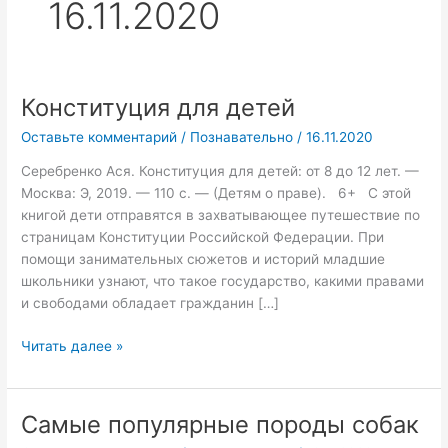
16.11.2020
Конституция для детей
Конституция
для
Оставьте комментарий
/
Познавательно
/
16.11.2020
детей
Серебренко Ася. Конституция для детей: от 8 до 12 лет. —
Москва: Э, 2019. — 110 с. — (Детям о праве). 6+ С этой
книгой дети отправятся в захватывающее путешествие по
страницам Конституции Российской Федерации. При
помощи занимательных сюжетов и историй младшие
школьники узнают, что такое государство, какими правами
и свободами обладает гражданин […]
Читать далее »
Самые популярные породы собак
Самые
популярные