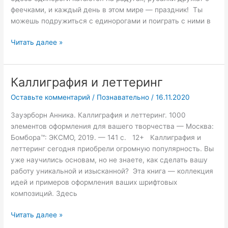
феечками, и каждый день в этом мире — праздник! Ты
можешь подружиться с единорогами и поиграть с ними в
Читать далее »
Каллиграфия и леттеринг
Каллиграфия
и
Оставьте комментарий
/
Познавательно
/
16.11.2020
леттеринг
Зауэрборн Анника. Каллиграфия и леттеринг. 1000
элементов оформления для вашего творчества — Москва:
Бомбора™: ЭКСМО, 2019. — 141 с. 12+ Каллиграфия и
леттеринг сегодня приобрели огромную популярность. Вы
уже научились основам, но не знаете, как сделать вашу
работу уникальной и изысканной? Эта книга — коллекция
идей и примеров оформления ваших шрифтовых
композиций. Здесь
Читать далее »