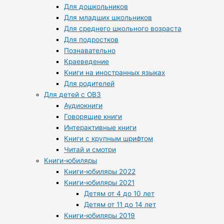
Для дошкольников
Для младших школьников
Для среднего школьного возраста
Для подростков
Познавательно
Краеведение
Книги на иностранных языках
Для родителей
Для детей с ОВЗ
Аудиокниги
Говорящие книги
Интерактивные книги
Книги с крупным шрифтом
Читай и смотри
Книги-юбиляры
Книги-юбиляры 2022
Книги-юбиляры 2021
Детям от 4 до 10 лет
Детям от 11 до 14 лет
Книги-юбиляры 2019