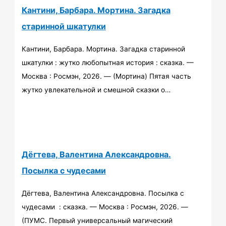
Кантини, Барбара. Мортина. Загадка
старинной шкатулки
Кантини, Барбара. Мортина. Загадка старинной
шкатулки : жутко любопытная история : сказка. —
Москва : Росмэн, 2026. — (Мортина) Пятая часть
жутко увлекательной и смешной сказки о…
Дёгтева, Валентина Александровна.
Посылка с чудесами
Дёгтева, Валентина Александровна. Посылка с
чудесами : сказка. — Москва : Росмэн, 2026. —
(ПУМС. Первый универсальный магический