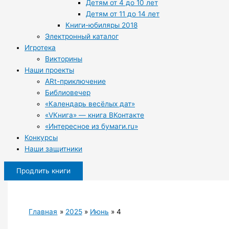
Детям от 4 до 10 лет
Детям от 11 до 14 лет
Книги-юбиляры 2018
Электронный каталог
Игротека
Викторины
Наши проекты
ARt-приключение
Библиовечер
«Календарь весёлых дат»
«VКнига» — книга ВКонтакте
«Интересное из бумаги.ru»
Конкурсы
Наши защитники
Продлить книги
Главная
2025
Июнь
4