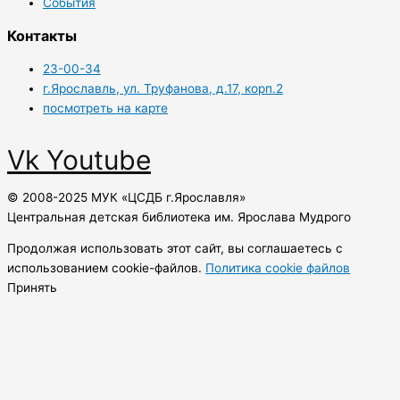
События
Контакты
23-00-34
г.Ярославль, ул. Труфанова, д.17, корп.2
посмотреть на карте
Vk
Youtube
© 2008-2025 МУК «ЦСДБ г.Ярославля»
Центральная детская библиотека им. Ярослава Мудрого
Продолжая использовать этот сайт, вы соглашаетесь с
использованием cookie-файлов.
Политика cookie файлов
Принять