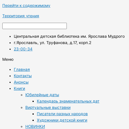
Перейти к содержимому
Территория чтения
Центральная детская библиотека им. Ярослава Мудрого
г.Ярославль, ул. Труфанова, д.17, корп.2
23-00-34
Меню
Главная
Контакты
Анонсы
Книги
Юбилейные даты
Календарь знаменательных дат
Виртуальные выставки
Писатели разных народов
Художники детской книги
НОВИНКИ